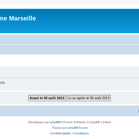
me Marseille
nce.
Développé par
phpBB
® Forum Software © phpBB Limited
Traduit par
phpBB-fr.com
Confidentialité
|
Conditions