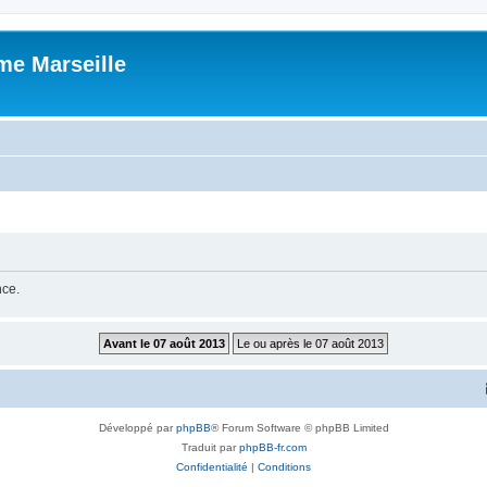
me Marseille
nce.
Développé par
phpBB
® Forum Software © phpBB Limited
Traduit par
phpBB-fr.com
Confidentialité
|
Conditions