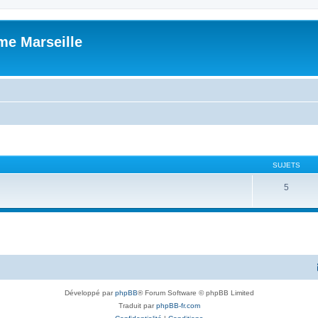
me Marseille
SUJETS
5
Développé par
phpBB
® Forum Software © phpBB Limited
Traduit par
phpBB-fr.com