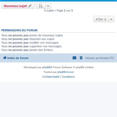
Nouveau sujet
5 sujets • Page
1
sur
1
Aller à
PERMISSIONS DU FORUM
Vous
ne pouvez pas
poster de nouveaux sujets
Vous
ne pouvez pas
répondre aux sujets
Vous
ne pouvez pas
modifier vos messages
Vous
ne pouvez pas
supprimer vos messages
Vous
ne pouvez pas
joindre des fichiers
Index du forum
Heures au format
UTC
Développé par
phpBB
® Forum Software © phpBB Limited
Traduit par
phpBB-fr.com
Confidentialité
|
Conditions