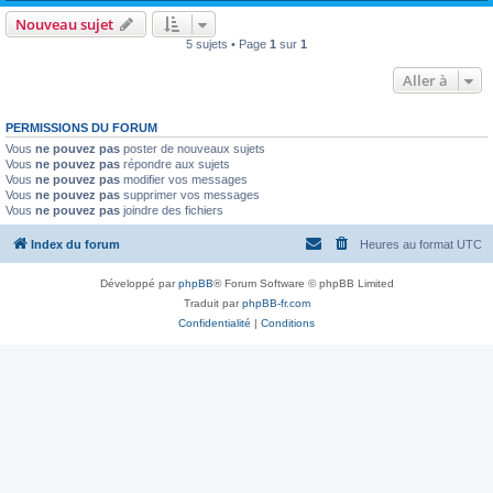
Nouveau sujet
5 sujets • Page
1
sur
1
Aller à
PERMISSIONS DU FORUM
Vous
ne pouvez pas
poster de nouveaux sujets
Vous
ne pouvez pas
répondre aux sujets
Vous
ne pouvez pas
modifier vos messages
Vous
ne pouvez pas
supprimer vos messages
Vous
ne pouvez pas
joindre des fichiers
Index du forum
Heures au format
UTC
Développé par
phpBB
® Forum Software © phpBB Limited
Traduit par
phpBB-fr.com
Confidentialité
|
Conditions