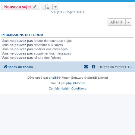
Nouveau sujet
5 sujets • Page
1
sur
1
Aller à
PERMISSIONS DU FORUM
Vous
ne pouvez pas
poster de nouveaux sujets
Vous
ne pouvez pas
répondre aux sujets
Vous
ne pouvez pas
modifier vos messages
Vous
ne pouvez pas
supprimer vos messages
Vous
ne pouvez pas
joindre des fichiers
Index du forum
Heures au format
UTC
Développé par
phpBB
® Forum Software © phpBB Limited
Traduit par
phpBB-fr.com
Confidentialité
|
Conditions