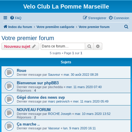
Velo Club La Pomme Marseille
FAQ
S’enregistrer
Connexion
R
Index du forum
Votre première catégorie
Votre premier forum
e
Votre premier forum
c
Rechercher
Recherche avanc
Nouveau sujet
h
5 sujets • Page
1
sur
1
e
Sujets
r
c
Roue
Dernier message par
Sauveur
«
mar. 30 août 2022 08:28
h
Bienvenue sur phpBB3
e
Dernier message par
pischedda
«
mer. 11 mars 2020 07:40
r
Réponses :
4
Gégé donne des news svp
Dernier message par
marc petrovich
«
mer. 11 mars 2020 05:49
NOUVEAU FORUM
Dernier message par
ROCHE Joseph
«
mar. 10 mars 2020 13:52
Réponses :
2
Ça marche ..
Dernier message par
Vasseur
«
lun. 9 mars 2020 16:11