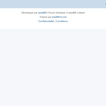
Développé par
phpBB
® Forum Software © phpBB Limited
Traduit par
phpBB-fr.com
Confidentialité
|
Conditions