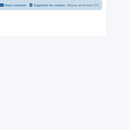
Nous contacter
Supprimer les cookies
Heures au format
UTC