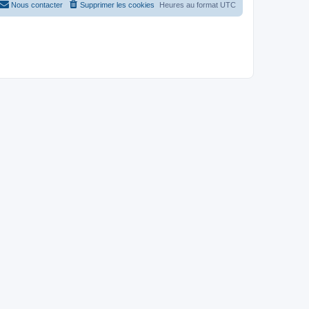
Nous contacter
Supprimer les cookies
Heures au format
UTC