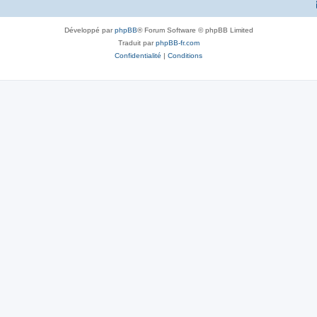
Développé par
phpBB
® Forum Software © phpBB Limited
Traduit par
phpBB-fr.com
Confidentialité
|
Conditions