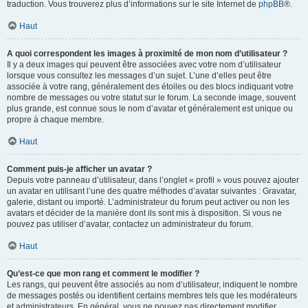
traduction. Vous trouverez plus d’informations sur le site Internet de
phpBB
®.
Haut
A quoi correspondent les images à proximité de mon nom d’utilisateur ?
Il y a deux images qui peuvent être associées avec votre nom d’utilisateur
lorsque vous consultez les messages d’un sujet. L’une d’elles peut être
associée à votre rang, généralement des étoiles ou des blocs indiquant votre
nombre de messages ou votre statut sur le forum. La seconde image, souvent
plus grande, est connue sous le nom d’avatar et généralement est unique ou
propre à chaque membre.
Haut
Comment puis-je afficher un avatar ?
Depuis votre panneau d’utilisateur, dans l’onglet « profil » vous pouvez ajouter
un avatar en utilisant l’une des quatre méthodes d’avatar suivantes : Gravatar,
galerie, distant ou importé. L’administrateur du forum peut activer ou non les
avatars et décider de la manière dont ils sont mis à disposition. Si vous ne
pouvez pas utiliser d’avatar, contactez un administrateur du forum.
Haut
Qu’est-ce que mon rang et comment le modifier ?
Les rangs, qui peuvent être associés au nom d’utilisateur, indiquent le nombre
de messages postés ou identifient certains membres tels que les modérateurs
et administrateurs. En général, vous ne pouvez pas directement modifier