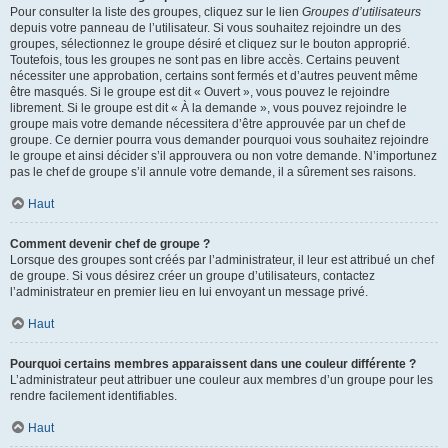
Pour consulter la liste des groupes, cliquez sur le lien
Groupes d’utilisateurs
depuis votre panneau de l’utilisateur. Si vous souhaitez rejoindre un des
groupes, sélectionnez le groupe désiré et cliquez sur le bouton approprié.
Toutefois, tous les groupes ne sont pas en libre accès. Certains peuvent
nécessiter une approbation, certains sont fermés et d’autres peuvent même
être masqués. Si le groupe est dit « Ouvert », vous pouvez le rejoindre
librement. Si le groupe est dit « À la demande », vous pouvez rejoindre le
groupe mais votre demande nécessitera d’être approuvée par un chef de
groupe. Ce dernier pourra vous demander pourquoi vous souhaitez rejoindre
le groupe et ainsi décider s’il approuvera ou non votre demande. N’importunez
pas le chef de groupe s’il annule votre demande, il a sûrement ses raisons.
Haut
Comment devenir chef de groupe ?
Lorsque des groupes sont créés par l’administrateur, il leur est attribué un chef
de groupe. Si vous désirez créer un groupe d’utilisateurs, contactez
l’administrateur en premier lieu en lui envoyant un message privé.
Haut
Pourquoi certains membres apparaissent dans une couleur différente ?
L’administrateur peut attribuer une couleur aux membres d’un groupe pour les
rendre facilement identifiables.
Haut