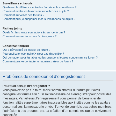
Surveillance et favoris
Quelle est la différence entre les favoris et la surveillance ?
Comment mettre en favoris ou surveiller des sujets ?
Comment surveiller des forums ?
Comment puis-je supprimer mes surveillances de sujets ?
Fichiers joints
Quels fichiers joints sont autorisés sur ce forum ?
Comment trouver tous mes fichiers joints ?
Concernant phpBB
Qui a développé ce logiciel de forum ?
Pourquoi la fonctionnalité X n’est pas disponible ?
Qui contacter pour les abus ou les questions légales concernant ce forum ?
Comment puis-je contacter un administrateur du forum ?
Problèmes de connexion et d’enregistrement
Pourquoi dois-je m’enregistrer ?
Vous pouvez ne pas le faire, mais l’administrateur du forum peut avoir
configuré les forums afin qu’il soit nécessaire de s’enregistrer pour poster des
messages. Par ailleurs, l’enregistrement vous permet de bénéficier de
fonctionnalités supplémentaires inaccessibles aux invités comme les avatars
personnalisés, la messagerie privée, l’envoi de courriels aux autres membres,
l’adhésion à des groupes, etc. La création d’un compte est rapide et vivement
conseillée.