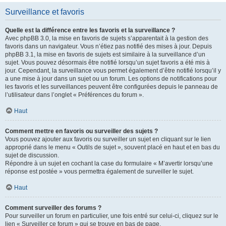
Surveillance et favoris
Quelle est la différence entre les favoris et la surveillance ?
Avec phpBB 3.0, la mise en favoris de sujets s’apparentait à la gestion des
favoris dans un navigateur. Vous n’étiez pas notifié des mises à jour. Depuis
phpBB 3.1, la mise en favoris de sujets est similaire à la surveillance d’un
sujet. Vous pouvez désormais être notifié lorsqu’un sujet favoris a été mis à
jour. Cependant, la surveillance vous permet également d’être notifié lorsqu’il y
a une mise à jour dans un sujet ou un forum. Les options de notifications pour
les favoris et les surveillances peuvent être configurées depuis le panneau de
l’utilisateur dans l’onglet « Préférences du forum ».
Haut
Comment mettre en favoris ou surveiller des sujets ?
Vous pouvez ajouter aux favoris ou surveiller un sujet en cliquant sur le lien
approprié dans le menu « Outils de sujet », souvent placé en haut et en bas du
sujet de discussion.
Répondre à un sujet en cochant la case du formulaire « M’avertir lorsqu’une
réponse est postée » vous permettra également de surveiller le sujet.
Haut
Comment surveiller des forums ?
Pour surveiller un forum en particulier, une fois entré sur celui-ci, cliquez sur le
lien « Surveiller ce forum » qui se trouve en bas de page.