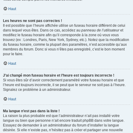
Haut
Les heures ne sont pas correctes !
Il est possible que l’heure affichée utilise un fuseau horaire différent de celui
dans lequel vous êtes. Dans ce cas, accédez au
panneau de l’utilisateur
et
modifiez le fuseau horaire afin qu’il corresponde à la zone où vous vous
trouvez (ex : Londres, Paris, New York, Sydney, etc.). Notez que la modification
du fuseau horaire, comme la plupart des paramètres, n’est accessible qu’aux
membres du forum. Donc si vous n’êtes pas enregistré, c’est le bon moment
pour le faire.
Haut
J’ai changé mon fuseau horaire et l’heure est toujours incorrecte !
Si vous êtes sûr d’avoir correctement paramétré votre fuseau horaire et que
l’heure est toujours incorrecte, il se peut que le serveur ne soit pas à l’heure.
Signalez ce problème à un administrateur.
Haut
Ma langue n’est pas dans la liste !
La raison la plus probable est que l’administrateur n’ait pas installé votre
langue ou bien que personne n’ait encore traduit phpBB dans votre langue.
Essayez de demander à un administrateur du forum d’installer la langue
désirée. Si elle n’existe pas, n’hésitez pas à créer et partager une nouvelle