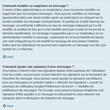
Comment modifier ou supprimer un message ?
À moins d’être administrateur ou modérateur, vous ne pouvez modifier ou
supprimer que vos propres messages. Vous pouvez modifier un message
(quelquefois dans une durée limitée après sa publication) en cliquant sur le
bouton
modifier
du message correspondant. Si quelqu’un a déjà répondu au
message, un petit texte s’affichera en bas du message indiquant qu’il a été
modifié, le nombre de fois qu’il a été modifié ainsi que la date et l’heure de la
dernière modification. Ce message n’apparaîtra pas si un modérateur ou un
administrateur modifie le message, cependant ils ont la possibilité de laisser
une note indiquant qu’ils ont modifié le message de leur propre initiative.
Notez que les utilisateurs ne peuvent pas supprimer un message une fois que
quelqu’un y a répondu.
Haut
Comment ajouter une signature à mes messages ?
Vous devez d’abord créer une signature depuis votre panneau de l’utilisateur.
Une fois créée, vous pouvez cocher
Attacher ma signature
sur le formulaire de
rédaction de message. Vous pouvez aussi ajouter la signature par défaut à
tous vos messages en activant l’option « Attacher ma signature » à partir du
panneau de l’utilisateur (onglet
Préférences du forum --> Modifier les
préférences de message
). Par la suite, vous pourrez toujours empêcher une
signature d’être ajoutée à un message en décochant la case
Attacher ma
signature
dans le formulaire de rédaction de message.
Haut