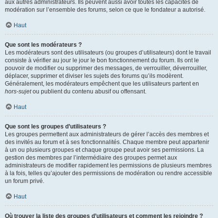
aux autres administrateurs. Ils peuvent aussi avoir toutes les capacités de
modération sur l’ensemble des forums, selon ce que le fondateur a autorisé.
Haut
Que sont les modérateurs ?
Les modérateurs sont des utilisateurs (ou groupes d’utilisateurs) dont le travail
consiste à vérifier au jour le jour le bon fonctionnement du forum. Ils ont le
pouvoir de modifier ou supprimer des messages, de verrouiller, déverrouiller,
déplacer, supprimer et diviser les sujets des forums qu’ils modèrent.
Généralement, les modérateurs empêchent que les utilisateurs partent en
hors-sujet
ou publient du contenu abusif ou offensant.
Haut
Que sont les groupes d’utilisateurs ?
Les groupes permettent aux administrateurs de gérer l’accès des membres et
des invités au forum et à ses fonctionnalités. Chaque membre peut appartenir
à un ou plusieurs groupes et chaque groupe peut avoir ses permissions. La
gestion des membres par l’intermédiaire des groupes permet aux
administrateurs de modifier rapidement les permissions de plusieurs membres
à la fois, telles qu’ajouter des permissions de modération ou rendre accessible
un forum privé.
Haut
Où trouver la liste des groupes d’utilisateurs et comment les rejoindre ?