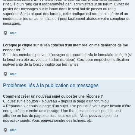
l’intitulé d’un rang car il est paramétré par l’administrateur du forum. Évitez de
poster des messages sur le forum dans le seul but de passer au rang
supérieur. Sur la plupart des forums, cette pratique est rarement tolérée et un
modérateur (ou un administrateur) peut facilement abaisser votre compteur de
messages.
Haut
Lorsque je clique sur le lien
courriel
d’un membre, on me demande de me
connecter !?
Seuls les membres peuvent s’envoyer des courriels via le formulaire intégré (si
la fonction a été activée par l’administrateur). Ceci pour empêcher l’utilisation
malveillante de la fonctionnalité par les invités.
Haut
Problèmes liés à la publication de messages
Comment créer un nouveau sujet ou poster une réponse ?
Cliquez sur le bouton « Nouveau » depuis la page d’un forum ou
« Répondre » depuis la page d’un sujet. Il se peut que vous ayez besoin d’être
enregistré pour écrire un message. Une liste des options disponibles est
affichée en bas de page des forums, exemple : Vous
pouvez
poster de
nouveaux sujets, Vous
pouvez
joindre des fichiers, etc.
Haut