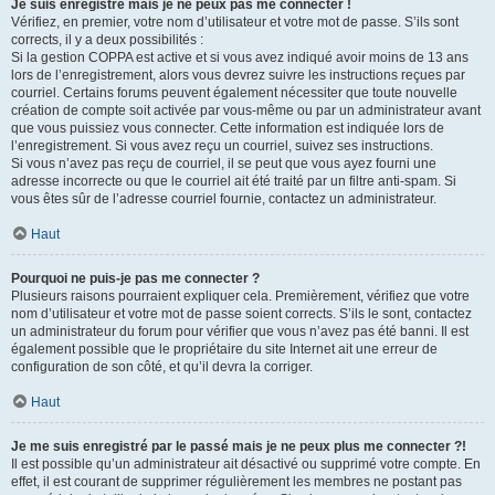
Je suis enregistré mais je ne peux pas me connecter !
Vérifiez, en premier, votre nom d’utilisateur et votre mot de passe. S’ils sont
corrects, il y a deux possibilités :
Si la gestion COPPA est active et si vous avez indiqué avoir moins de 13 ans
lors de l’enregistrement, alors vous devrez suivre les instructions reçues par
courriel. Certains forums peuvent également nécessiter que toute nouvelle
création de compte soit activée par vous-même ou par un administrateur avant
que vous puissiez vous connecter. Cette information est indiquée lors de
l’enregistrement. Si vous avez reçu un courriel, suivez ses instructions.
Si vous n’avez pas reçu de courriel, il se peut que vous ayez fourni une
adresse incorrecte ou que le courriel ait été traité par un filtre anti-spam. Si
vous êtes sûr de l’adresse courriel fournie, contactez un administrateur.
Haut
Pourquoi ne puis-je pas me connecter ?
Plusieurs raisons pourraient expliquer cela. Premièrement, vérifiez que votre
nom d’utilisateur et votre mot de passe soient corrects. S’ils le sont, contactez
un administrateur du forum pour vérifier que vous n’avez pas été banni. Il est
également possible que le propriétaire du site Internet ait une erreur de
configuration de son côté, et qu’il devra la corriger.
Haut
Je me suis enregistré par le passé mais je ne peux plus me connecter ?!
Il est possible qu’un administrateur ait désactivé ou supprimé votre compte. En
effet, il est courant de supprimer régulièrement les membres ne postant pas