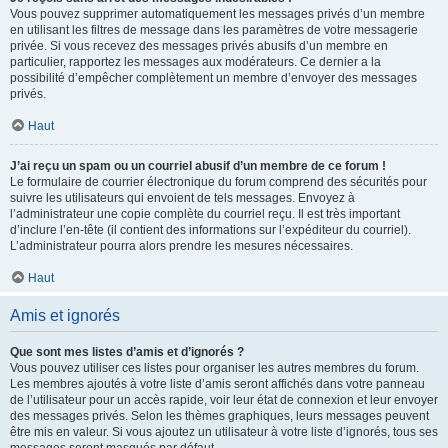
Vous pouvez supprimer automatiquement les messages privés d’un membre
en utilisant les filtres de message dans les paramètres de votre messagerie
privée. Si vous recevez des messages privés abusifs d’un membre en
particulier, rapportez les messages aux modérateurs. Ce dernier a la
possibilité d’empêcher complètement un membre d’envoyer des messages
privés.
Haut
J’ai reçu un spam ou un courriel abusif d’un membre de ce forum !
Le formulaire de courrier électronique du forum comprend des sécurités pour
suivre les utilisateurs qui envoient de tels messages. Envoyez à
l’administrateur une copie complète du courriel reçu. Il est très important
d’inclure l’en-tête (il contient des informations sur l’expéditeur du courriel).
L’administrateur pourra alors prendre les mesures nécessaires.
Haut
Amis et ignorés
Que sont mes listes d’amis et d’ignorés ?
Vous pouvez utiliser ces listes pour organiser les autres membres du forum.
Les membres ajoutés à votre liste d’amis seront affichés dans votre panneau
de l’utilisateur pour un accès rapide, voir leur état de connexion et leur envoyer
des messages privés. Selon les thèmes graphiques, leurs messages peuvent
être mis en valeur. Si vous ajoutez un utilisateur à votre liste d’ignorés, tous ses