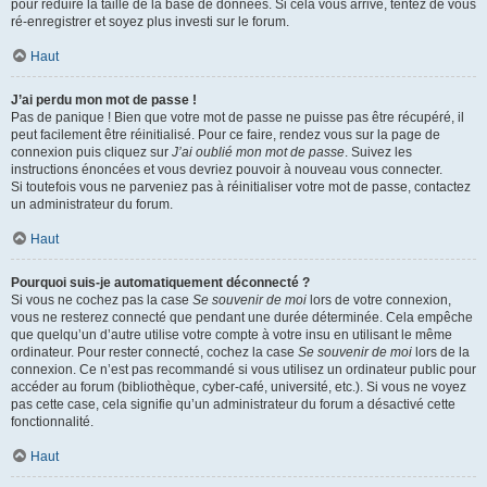
pour réduire la taille de la base de données. Si cela vous arrive, tentez de vous
ré-enregistrer et soyez plus investi sur le forum.
Haut
J’ai perdu mon mot de passe !
Pas de panique ! Bien que votre mot de passe ne puisse pas être récupéré, il
peut facilement être réinitialisé. Pour ce faire, rendez vous sur la page de
connexion puis cliquez sur
J’ai oublié mon mot de passe
. Suivez les
instructions énoncées et vous devriez pouvoir à nouveau vous connecter.
Si toutefois vous ne parveniez pas à réinitialiser votre mot de passe, contactez
un administrateur du forum.
Haut
Pourquoi suis-je automatiquement déconnecté ?
Si vous ne cochez pas la case
Se souvenir de moi
lors de votre connexion,
vous ne resterez connecté que pendant une durée déterminée. Cela empêche
que quelqu’un d’autre utilise votre compte à votre insu en utilisant le même
ordinateur. Pour rester connecté, cochez la case
Se souvenir de moi
lors de la
connexion. Ce n’est pas recommandé si vous utilisez un ordinateur public pour
accéder au forum (bibliothèque, cyber-café, université, etc.). Si vous ne voyez
pas cette case, cela signifie qu’un administrateur du forum a désactivé cette
fonctionnalité.
Haut