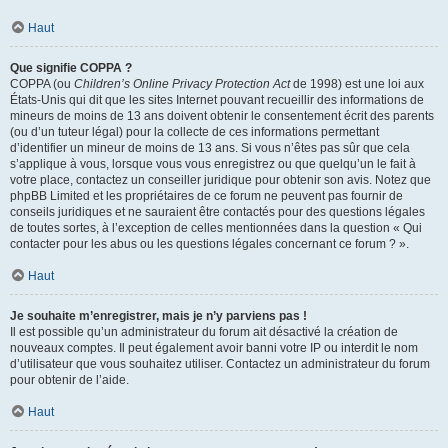
Haut
Que signifie COPPA ?
COPPA (ou
Children’s Online Privacy Protection Act
de 1998) est une loi aux
États-Unis qui dit que les sites Internet pouvant recueillir des informations de
mineurs de moins de 13 ans doivent obtenir le consentement écrit des parents
(ou d’un tuteur légal) pour la collecte de ces informations permettant
d’identifier un mineur de moins de 13 ans. Si vous n’êtes pas sûr que cela
s’applique à vous, lorsque vous vous enregistrez ou que quelqu’un le fait à
votre place, contactez un conseiller juridique pour obtenir son avis. Notez que
phpBB Limited et les propriétaires de ce forum ne peuvent pas fournir de
conseils juridiques et ne sauraient être contactés pour des questions légales
de toutes sortes, à l’exception de celles mentionnées dans la question « Qui
contacter pour les abus ou les questions légales concernant ce forum ? ».
Haut
Je souhaite m’enregistrer, mais je n’y parviens pas !
Il est possible qu’un administrateur du forum ait désactivé la création de
nouveaux comptes. Il peut également avoir banni votre IP ou interdit le nom
d’utilisateur que vous souhaitez utiliser. Contactez un administrateur du forum
pour obtenir de l’aide.
Haut