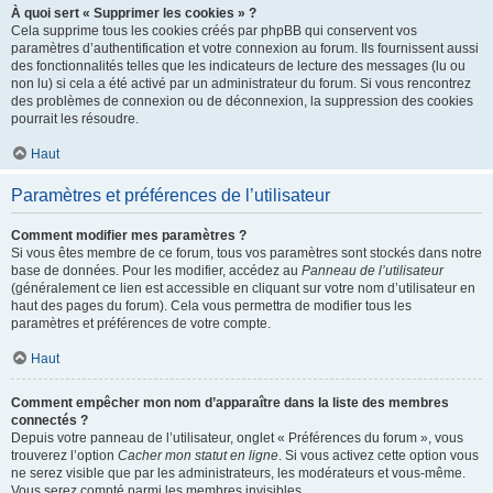
À quoi sert « Supprimer les cookies » ?
Cela supprime tous les cookies créés par phpBB qui conservent vos
paramètres d’authentification et votre connexion au forum. Ils fournissent aussi
des fonctionnalités telles que les indicateurs de lecture des messages (lu ou
non lu) si cela a été activé par un administrateur du forum. Si vous rencontrez
des problèmes de connexion ou de déconnexion, la suppression des cookies
pourrait les résoudre.
Haut
Paramètres et préférences de l’utilisateur
Comment modifier mes paramètres ?
Si vous êtes membre de ce forum, tous vos paramètres sont stockés dans notre
base de données. Pour les modifier, accédez au
Panneau de l’utilisateur
(généralement ce lien est accessible en cliquant sur votre nom d’utilisateur en
haut des pages du forum). Cela vous permettra de modifier tous les
paramètres et préférences de votre compte.
Haut
Comment empêcher mon nom d’apparaître dans la liste des membres
connectés ?
Depuis votre panneau de l’utilisateur, onglet « Préférences du forum », vous
trouverez l’option
Cacher mon statut en ligne
. Si vous activez cette option vous
ne serez visible que par les administrateurs, les modérateurs et vous-même.
Vous serez compté parmi les membres invisibles.