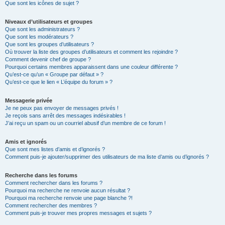
Que sont les icônes de sujet ?
Niveaux d’utilisateurs et groupes
Que sont les administrateurs ?
Que sont les modérateurs ?
Que sont les groupes d’utilisateurs ?
Où trouver la liste des groupes d’utilisateurs et comment les rejoindre ?
Comment devenir chef de groupe ?
Pourquoi certains membres apparaissent dans une couleur différente ?
Qu’est-ce qu’un « Groupe par défaut » ?
Qu’est-ce que le lien « L’équipe du forum » ?
Messagerie privée
Je ne peux pas envoyer de messages privés !
Je reçois sans arrêt des messages indésirables !
J’ai reçu un spam ou un courriel abusif d’un membre de ce forum !
Amis et ignorés
Que sont mes listes d’amis et d’ignorés ?
Comment puis-je ajouter/supprimer des utilisateurs de ma liste d’amis ou d’ignorés ?
Recherche dans les forums
Comment rechercher dans les forums ?
Pourquoi ma recherche ne renvoie aucun résultat ?
Pourquoi ma recherche renvoie une page blanche ?!
Comment rechercher des membres ?
Comment puis-je trouver mes propres messages et sujets ?