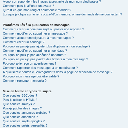
A quoi correspondent les images à proximité de mon nom d’utilisateur ?
Comment puis-je afficher un avatar ?
Qu’est-ce que mon rang et comment le modifier ?
Lorsque je clique sur le lien
courriel
d’un membre, on me demande de me connecter !?
Problèmes liés à la publication de messages
Comment créer un nouveau sujet ou poster une réponse ?
Comment modifier ou supprimer un message ?
Comment ajouter une signature à mes messages ?
Comment créer un sondage ?
Pourquoi ne puis-je pas ajouter plus d’options à mon sondage ?
Comment modifier ou supprimer un sondage ?
Pourquoi ne puis-je pas accéder à un forum ?
Pourquoi ne puis-je pas joindre des fichiers à mon message ?
Pourquoi ai-je reçu un avertissement ?
Comment rapporter des messages à un modérateur ?
À quoi sert le bouton « Sauvegarder » dans la page de rédaction de message ?
Pourquoi mon message doit être validé ?
Comment remonter mon sujet ?
Mise en forme et types de sujets
Que sont les BBCodes ?
Puis-je utiliser le HTML ?
Que sont les smileys ?
Puis-je publier des images ?
Que sont les annonces globales ?
Que sont les annonces ?
Que sont les sujets épinglés ?
Que sont les sujets verrouillés ?