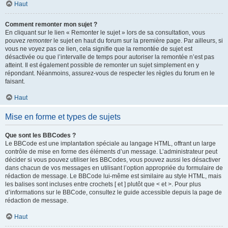
Haut
Comment remonter mon sujet ?
En cliquant sur le lien « Remonter le sujet » lors de sa consultation, vous
pouvez
remonter
le sujet en haut du forum sur la première page. Par ailleurs, si
vous ne voyez pas ce lien, cela signifie que la remontée de sujet est
désactivée ou que l’intervalle de temps pour autoriser la remontée n’est pas
atteint. Il est également possible de remonter un sujet simplement en y
répondant. Néanmoins, assurez-vous de respecter les règles du forum en le
faisant.
Haut
Mise en forme et types de sujets
Que sont les BBCodes ?
Le BBCode est une implantation spéciale au langage HTML, offrant un large
contrôle de mise en forme des éléments d’un message. L’administrateur peut
décider si vous pouvez utiliser les BBCodes, vous pouvez aussi les désactiver
dans chacun de vos messages en utilisant l’option appropriée du formulaire de
rédaction de message. Le BBCode lui-même est similaire au style HTML, mais
les balises sont incluses entre crochets [ et ] plutôt que < et >. Pour plus
d’informations sur le BBCode, consultez le guide accessible depuis la page de
rédaction de message.
Haut