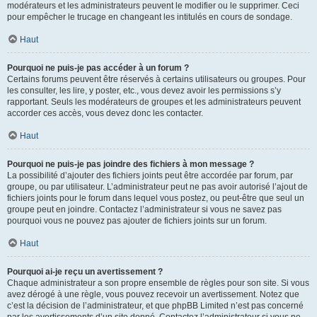
modérateurs et les administrateurs peuvent le modifier ou le supprimer. Ceci
pour empêcher le trucage en changeant les intitulés en cours de sondage.
Haut
Pourquoi ne puis-je pas accéder à un forum ?
Certains forums peuvent être réservés à certains utilisateurs ou groupes. Pour
les consulter, les lire, y poster, etc., vous devez avoir les permissions s’y
rapportant. Seuls les modérateurs de groupes et les administrateurs peuvent
accorder ces accès, vous devez donc les contacter.
Haut
Pourquoi ne puis-je pas joindre des fichiers à mon message ?
La possibilité d’ajouter des fichiers joints peut être accordée par forum, par
groupe, ou par utilisateur. L’administrateur peut ne pas avoir autorisé l’ajout de
fichiers joints pour le forum dans lequel vous postez, ou peut-être que seul un
groupe peut en joindre. Contactez l’administrateur si vous ne savez pas
pourquoi vous ne pouvez pas ajouter de fichiers joints sur un forum.
Haut
Pourquoi ai-je reçu un avertissement ?
Chaque administrateur a son propre ensemble de règles pour son site. Si vous
avez dérogé à une règle, vous pouvez recevoir un avertissement. Notez que
c’est la décision de l’administrateur, et que phpBB Limited n’est pas concerné