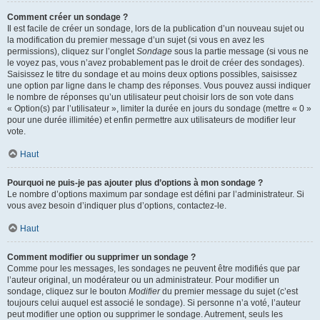
Comment créer un sondage ?
Il est facile de créer un sondage, lors de la publication d’un nouveau sujet ou
la modification du premier message d’un sujet (si vous en avez les
permissions), cliquez sur l’onglet
Sondage
sous la partie message (si vous ne
le voyez pas, vous n’avez probablement pas le droit de créer des sondages).
Saisissez le titre du sondage et au moins deux options possibles, saisissez
une option par ligne dans le champ des réponses. Vous pouvez aussi indiquer
le nombre de réponses qu’un utilisateur peut choisir lors de son vote dans
« Option(s) par l’utilisateur », limiter la durée en jours du sondage (mettre « 0 »
pour une durée illimitée) et enfin permettre aux utilisateurs de modifier leur
vote.
Haut
Pourquoi ne puis-je pas ajouter plus d’options à mon sondage ?
Le nombre d’options maximum par sondage est défini par l’administrateur. Si
vous avez besoin d’indiquer plus d’options, contactez-le.
Haut
Comment modifier ou supprimer un sondage ?
Comme pour les messages, les sondages ne peuvent être modifiés que par
l’auteur original, un modérateur ou un administrateur. Pour modifier un
sondage, cliquez sur le bouton
Modifier
du premier message du sujet (c’est
toujours celui auquel est associé le sondage). Si personne n’a voté, l’auteur
peut modifier une option ou supprimer le sondage. Autrement, seuls les