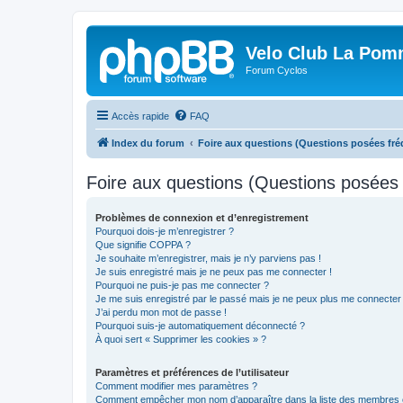
Velo Club La Pom
Forum Cyclos
Accès rapide
FAQ
Index du forum
Foire aux questions (Questions posées f
Foire aux questions (Questions posée
Problèmes de connexion et d’enregistrement
Pourquoi dois-je m’enregistrer ?
Que signifie COPPA ?
Je souhaite m’enregistrer, mais je n’y parviens pas !
Je suis enregistré mais je ne peux pas me connecter !
Pourquoi ne puis-je pas me connecter ?
Je me suis enregistré par le passé mais je ne peux plus me connecter
J’ai perdu mon mot de passe !
Pourquoi suis-je automatiquement déconnecté ?
À quoi sert « Supprimer les cookies » ?
Paramètres et préférences de l’utilisateur
Comment modifier mes paramètres ?
Comment empêcher mon nom d’apparaître dans la liste des membres