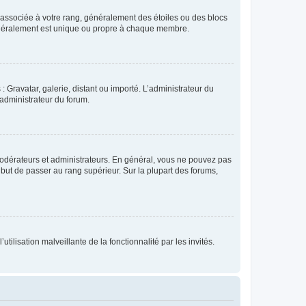
e associée à votre rang, généralement des étoiles ou des blocs
généralement est unique ou propre à chaque membre.
: Gravatar, galerie, distant ou importé. L’administrateur du
 administrateur du forum.
modérateurs et administrateurs. En général, vous ne pouvez pas
l but de passer au rang supérieur. Sur la plupart des forums,
tilisation malveillante de la fonctionnalité par les invités.