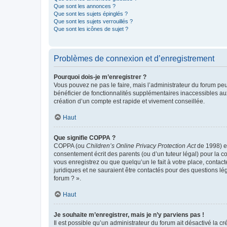
Que sont les annonces ?
Que sont les sujets épinglés ?
Que sont les sujets verrouillés ?
Que sont les icônes de sujet ?
Problèmes de connexion et d’enregistrement
Pourquoi dois-je m’enregistrer ?
Vous pouvez ne pas le faire, mais l’administrateur du forum peu
bénéficier de fonctionnalités supplémentaires inaccessibles au
création d’un compte est rapide et vivement conseillée.
Haut
Que signifie COPPA ?
COPPA (ou
Children’s Online Privacy Protection Act
de 1998) es
consentement écrit des parents (ou d’un tuteur légal) pour la c
vous enregistrez ou que quelqu’un le fait à votre place, contac
juridiques et ne sauraient être contactés pour des questions lé
forum ? ».
Haut
Je souhaite m’enregistrer, mais je n’y parviens pas !
Il est possible qu’un administrateur du forum ait désactivé la c