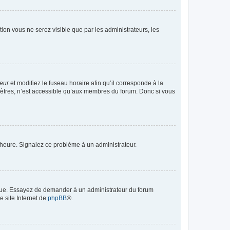
ption vous ne serez visible que par les administrateurs, les
teur
et modifiez le fuseau horaire afin qu’il corresponde à la
mètres, n’est accessible qu’aux membres du forum. Donc si vous
 l’heure. Signalez ce problème à un administrateur.
angue. Essayez de demander à un administrateur du forum
e site Internet de
phpBB
®.