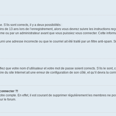
 S’ils sont corrects, il y a deux possibilités :
ins de 13 ans lors de l’enregistrement, alors vous devrez suivre les instructions r
me ou par un administrateur avant que vous puissiez vous connecter. Cette informat
rni une adresse incorrecte ou que le courriel ait été traité par un filtre anti-spam. S
iez que votre nom d’utilisateur et votre mot de passe soient corrects. S’ils le sont,
e du site Internet ait une erreur de configuration de son côté, et qu’il devra la corri
 connecter ?!
votre compte. En effet, il est courant de supprimer régulièrement les membres ne pos
ur le forum.