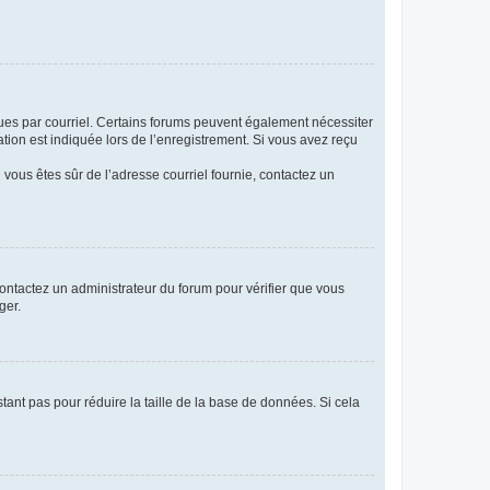
eçues par courriel. Certains forums peuvent également nécessiter
ion est indiquée lors de l’enregistrement. Si vous avez reçu
i vous êtes sûr de l’adresse courriel fournie, contactez un
 contactez un administrateur du forum pour vérifier que vous
ger.
tant pas pour réduire la taille de la base de données. Si cela