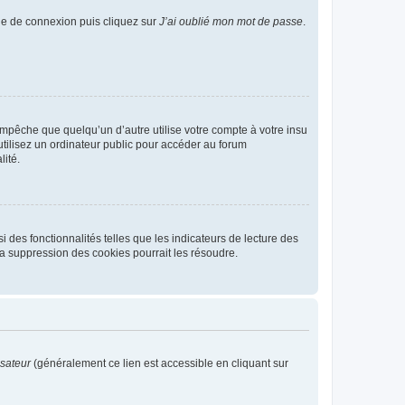
age de connexion puis cliquez sur
J’ai oublié mon mot de passe
.
pêche que quelqu’un d’autre utilise votre compte à votre insu
tilisez un ordinateur public pour accéder au forum
lité.
 des fonctionnalités telles que les indicateurs de lecture des
a suppression des cookies pourrait les résoudre.
isateur
(généralement ce lien est accessible en cliquant sur