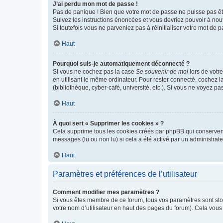
J’ai perdu mon mot de passe !
Pas de panique ! Bien que votre mot de passe ne puisse pas être
Suivez les instructions énoncées et vous devriez pouvoir à no
Si toutefois vous ne parveniez pas à réinitialiser votre mot de 
Haut
Pourquoi suis-je automatiquement déconnecté ?
Si vous ne cochez pas la case
Se souvenir de moi
lors de votr
en utilisant le même ordinateur. Pour rester connecté, cochez 
(bibliothèque, cyber-café, université, etc.). Si vous ne voyez pa
Haut
À quoi sert « Supprimer les cookies » ?
Cela supprime tous les cookies créés par phpBB qui conservent v
messages (lu ou non lu) si cela a été activé par un administra
Haut
Paramètres et préférences de l’utilisateur
Comment modifier mes paramètres ?
Si vous êtes membre de ce forum, tous vos paramètres sont st
votre nom d’utilisateur en haut des pages du forum). Cela vous