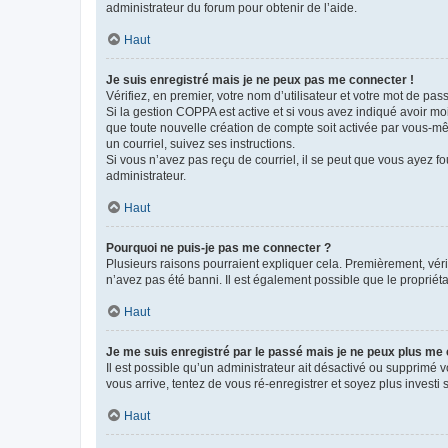
administrateur du forum pour obtenir de l’aide.
Haut
Je suis enregistré mais je ne peux pas me connecter !
Vérifiez, en premier, votre nom d’utilisateur et votre mot de passe.
Si la gestion COPPA est active et si vous avez indiqué avoir mo
que toute nouvelle création de compte soit activée par vous-mê
un courriel, suivez ses instructions.
Si vous n’avez pas reçu de courriel, il se peut que vous ayez fou
administrateur.
Haut
Pourquoi ne puis-je pas me connecter ?
Plusieurs raisons pourraient expliquer cela. Premièrement, vérif
n’avez pas été banni. Il est également possible que le propriétair
Haut
Je me suis enregistré par le passé mais je ne peux plus me
Il est possible qu’un administrateur ait désactivé ou supprimé 
vous arrive, tentez de vous ré-enregistrer et soyez plus investi s
Haut