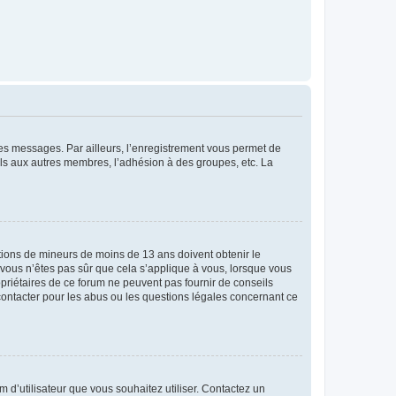
 des messages. Par ailleurs, l’enregistrement vous permet de
els aux autres membres, l’adhésion à des groupes, etc. La
mations de mineurs de moins de 13 ans doivent obtenir le
i vous n’êtes pas sûr que cela s’applique à vous, lorsque vous
opriétaires de ce forum ne peuvent pas fournir de conseils
 contacter pour les abus ou les questions légales concernant ce
m d’utilisateur que vous souhaitez utiliser. Contactez un