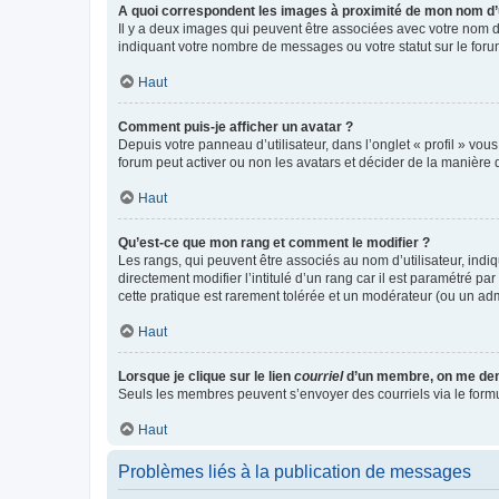
A quoi correspondent les images à proximité de mon nom d’u
Il y a deux images qui peuvent être associées avec votre nom d’
indiquant votre nombre de messages ou votre statut sur le fo
Haut
Comment puis-je afficher un avatar ?
Depuis votre panneau d’utilisateur, dans l’onglet « profil » vou
forum peut activer ou non les avatars et décider de la manière d
Haut
Qu’est-ce que mon rang et comment le modifier ?
Les rangs, qui peuvent être associés au nom d’utilisateur, ind
directement modifier l’intitulé d’un rang car il est paramétré p
cette pratique est rarement tolérée et un modérateur (ou un ad
Haut
Lorsque je clique sur le lien
courriel
d’un membre, on me de
Seuls les membres peuvent s’envoyer des courriels via le formulai
Haut
Problèmes liés à la publication de messages