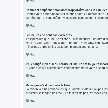
Haut
Comment empêcher mon nom d’apparaître dans la liste de
Depuis votre panneau de l’utilisateur, onglet « Préférences du 
modérateurs et vous-même. Vous serez compté parmi les membr
Haut
Les heures ne sont pas correctes !
Il est possible que l’heure affichée utilise un fuseau horaire d
zone où vous vous trouvez (ex : Londres, Paris, New York, Syd
n’êtes pas enregistré, c’est le bon moment pour le faire.
Haut
J’ai changé mon fuseau horaire et l’heure est toujours incorr
Si vous êtes sûr d’avoir correctement paramétré votre fuseau hor
Haut
Ma langue n’est pas dans la liste !
La raison la plus probable est que l’administrateur n’ait pas 
d’installer la langue désirée. Si elle n’existe pas, n’hésitez pa
Haut