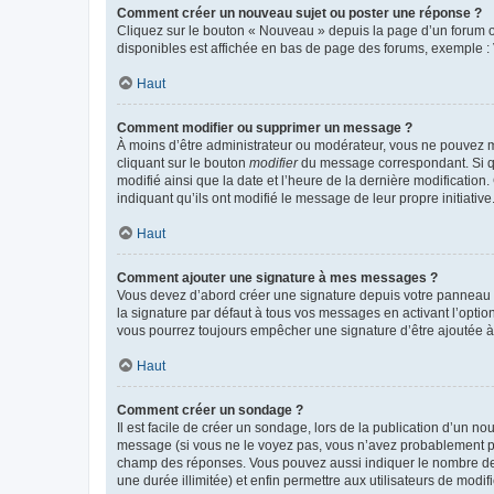
Comment créer un nouveau sujet ou poster une réponse ?
Cliquez sur le bouton « Nouveau » depuis la page d’un forum ou
disponibles est affichée en bas de page des forums, exemple 
Haut
Comment modifier ou supprimer un message ?
À moins d’être administrateur ou modérateur, vous ne pouvez 
cliquant sur le bouton
modifier
du message correspondant. Si que
modifié ainsi que la date et l’heure de la dernière modificatio
indiquant qu’ils ont modifié le message de leur propre initiat
Haut
Comment ajouter une signature à mes messages ?
Vous devez d’abord créer une signature depuis votre panneau d
la signature par défaut à tous vos messages en activant l’option
vous pourrez toujours empêcher une signature d’être ajoutée
Haut
Comment créer un sondage ?
Il est facile de créer un sondage, lors de la publication d’un n
message (si vous ne le voyez pas, vous n’avez probablement pas
champ des réponses. Vous pouvez aussi indiquer le nombre de rép
une durée illimitée) et enfin permettre aux utilisateurs de modifi