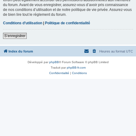
du forum. Avant de vous enregistrer, assurez-vous d’avoir pris connaissance
de nos conditions d’utilisation et de notre politique de vie privée. Assurez-vous
de bien lire tout le règlement du forum.
Conditions d’utilisation
|
Politique de confidentialité
S’enregistrer
Index du forum
Heures au format
UTC
Développé par
phpBB
® Forum Software © phpBB Limited
Traduit par
phpBB-fr.com
Confidentialité
|
Conditions