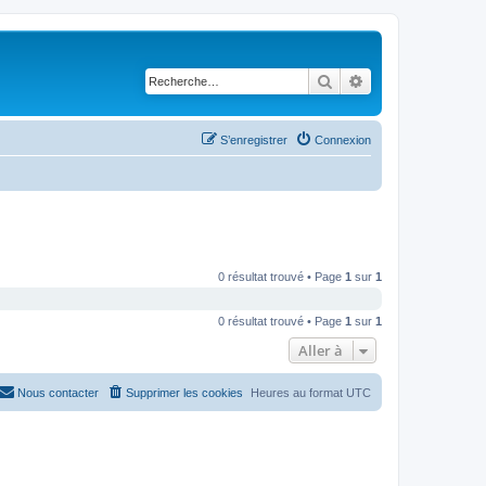
Rechercher
Recherche avancé
S’enregistrer
Connexion
0 résultat trouvé • Page
1
sur
1
0 résultat trouvé • Page
1
sur
1
Aller à
Nous contacter
Supprimer les cookies
Heures au format
UTC