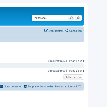
Rechercher
Recherche avancé
S’enregistrer
Connexion
0 résultat trouvé • Page
1
sur
1
0 résultat trouvé • Page
1
sur
1
Aller à
Nous contacter
Supprimer les cookies
Heures au format
UTC