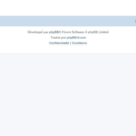
Développé par
phpBB
® Forum Software © phpBB Limited
Traduit par
phpBB-fr.com
Confidentialité
|
Conditions