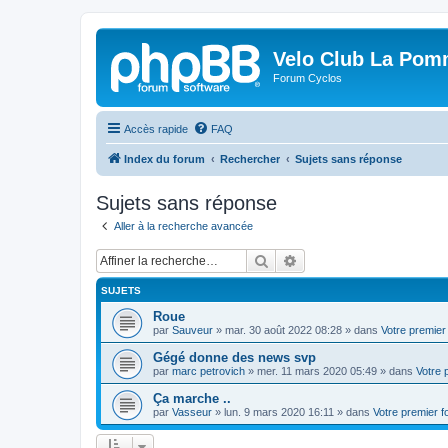
Velo Club La Pom
Forum Cyclos
Accès rapide
FAQ
Index du forum
Rechercher
Sujets sans réponse
Sujets sans réponse
Aller à la recherche avancée
Rechercher
Recherche avancée
SUJETS
Roue
par
Sauveur
»
mar. 30 août 2022 08:28
» dans
Votre premier
Gégé donne des news svp
par
marc petrovich
»
mer. 11 mars 2020 05:49
» dans
Votre 
Ça marche ..
par
Vasseur
»
lun. 9 mars 2020 16:11
» dans
Votre premier 