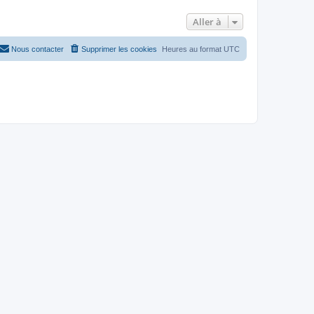
Aller à
Nous contacter
Supprimer les cookies
Heures au format
UTC