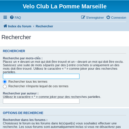
Velo Club La Pomme Marseille
FAQ
S’enregistrer
Connexion
Index du forum
Rechercher
Rechercher
RECHERCHER
Recherche par mots-clés :
Placez un
+
devant un mot qui doit être trouvé et un
-
devant un mot qui doit être exclu.
Saisissez une suite de mots séparés par des
|
entre crochets si uniquement un des
mots doit être trouvé. Utilisez le caractère « * » comme joker pour des recherches
partielles.
Rechercher tous les termes
Rechercher n’importe lequel de ces termes
Rechercher par auteur :
Utilisez le caractère « * » comme joker pour des recherches partielles.
OPTIONS DE RECHERCHE
Rechercher dans les forums :
Choisissez le forum ou les forums dans le(s)quel(s) vous souhaitez effectuer une
recherche. Les sous-forums sont automatiquement inclus si vous ne désactivez pas