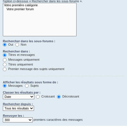
l’option ci-dessous « Rechercher dans les sous-forums ».
Rechercher dans les sous-forums :
Oui
Non
Rechercher dans :
Titres et messages
Messages uniquement
Titres uniquement
Premier message des sujets uniquement
Afficher les résultats sous forme de :
Messages
Sujets
Classer les résultats par :
Croissant
Décroissant
Rechercher depuis :
Renvoyer les :
premiers caractères des messages