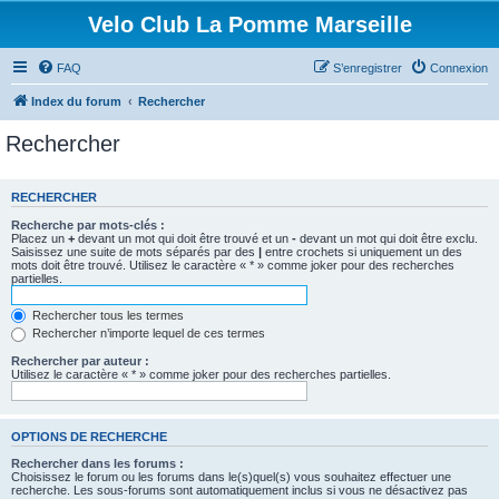
Velo Club La Pomme Marseille
FAQ
S’enregistrer
Connexion
Index du forum
Rechercher
Rechercher
RECHERCHER
Recherche par mots-clés :
Placez un
+
devant un mot qui doit être trouvé et un
-
devant un mot qui doit être exclu.
Saisissez une suite de mots séparés par des
|
entre crochets si uniquement un des
mots doit être trouvé. Utilisez le caractère « * » comme joker pour des recherches
partielles.
Rechercher tous les termes
Rechercher n’importe lequel de ces termes
Rechercher par auteur :
Utilisez le caractère « * » comme joker pour des recherches partielles.
OPTIONS DE RECHERCHE
Rechercher dans les forums :
Choisissez le forum ou les forums dans le(s)quel(s) vous souhaitez effectuer une
recherche. Les sous-forums sont automatiquement inclus si vous ne désactivez pas