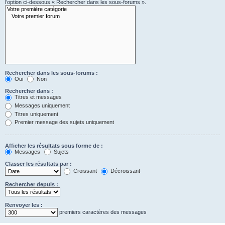
l’option ci-dessous « Rechercher dans les sous-forums ».
Rechercher dans les sous-forums :
Oui
Non
Rechercher dans :
Titres et messages
Messages uniquement
Titres uniquement
Premier message des sujets uniquement
Afficher les résultats sous forme de :
Messages
Sujets
Classer les résultats par :
Croissant
Décroissant
Rechercher depuis :
Renvoyer les :
premiers caractères des messages