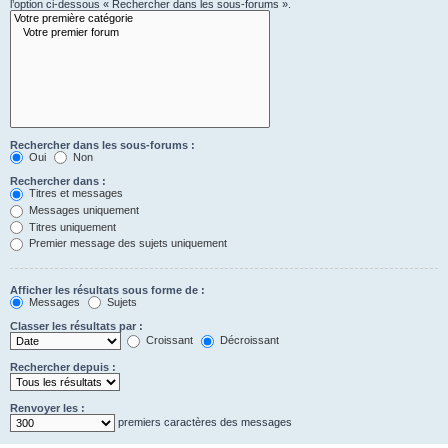
l’option ci-dessous « Rechercher dans les sous-forums ».
Rechercher dans les sous-forums :
Oui
Non
Rechercher dans :
Titres et messages
Messages uniquement
Titres uniquement
Premier message des sujets uniquement
Afficher les résultats sous forme de :
Messages
Sujets
Classer les résultats par :
Croissant
Décroissant
Rechercher depuis :
Renvoyer les :
premiers caractères des messages