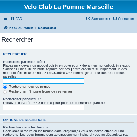
Velo Club La Pomme Marseille
FAQ
S’enregistrer
Connexion
Index du forum
Rechercher
Rechercher
RECHERCHER
Recherche par mots-clés :
Placez un
+
devant un mot qui doit être trouvé et un
-
devant un mot qui doit être exclu.
Saisissez une suite de mots séparés par des
|
entre crochets si uniquement un des
mots doit être trouvé. Utilisez le caractère « * » comme joker pour des recherches
partielles.
Rechercher tous les termes
Rechercher n’importe lequel de ces termes
Rechercher par auteur :
Utilisez le caractère « * » comme joker pour des recherches partielles.
OPTIONS DE RECHERCHE
Rechercher dans les forums :
Choisissez le forum ou les forums dans le(s)quel(s) vous souhaitez effectuer une
recherche. Les sous-forums sont automatiquement inclus si vous ne désactivez pas